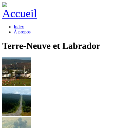
Index
À propos
Terre-Neuve et Labrador