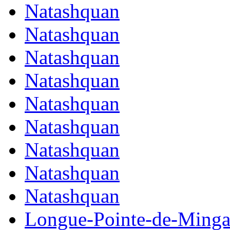
Natashquan
Natashquan
Natashquan
Natashquan
Natashquan
Natashquan
Natashquan
Natashquan
Natashquan
Longue-Pointe-de-Ming