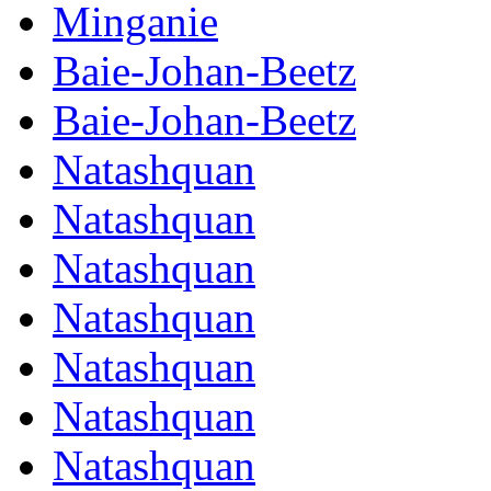
Minganie
Baie-Johan-Beetz
Baie-Johan-Beetz
Natashquan
Natashquan
Natashquan
Natashquan
Natashquan
Natashquan
Natashquan