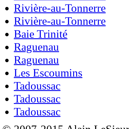
Rivière-au-Tonnerre
Rivière-au-Tonnerre
Baie Trinité
Raguenau
Raguenau
Les Escoumins
Tadoussac
Tadoussac
Tadoussac