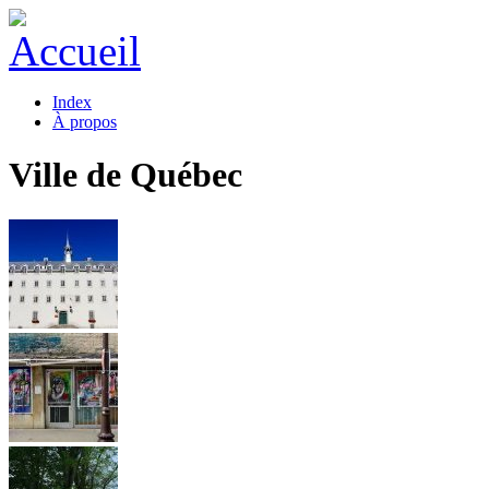
Index
À propos
Ville de Québec